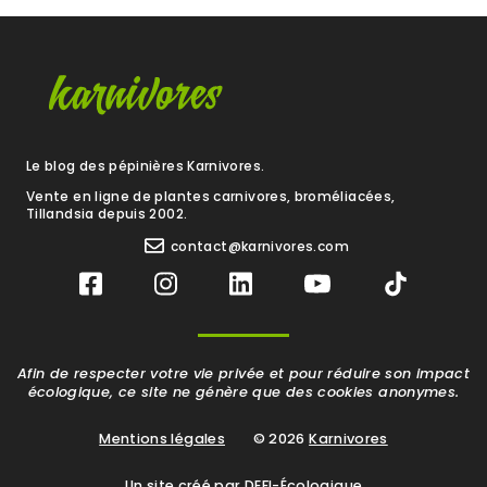
Le blog des pépinières Karnivores.
Vente en ligne de plantes carnivores, broméliacées,
Tillandsia depuis 2002.
contact@karnivores.com
Afin de respecter votre vie privée et pour réduire son impact
écologique, ce site ne génère que des cookies anonymes.
Mentions légales
© 2026
Karnivores
Un site créé par DEFI-Écologique