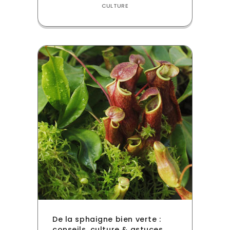
CULTURE
De la sphaigne bien verte :
conseils, culture & astuces