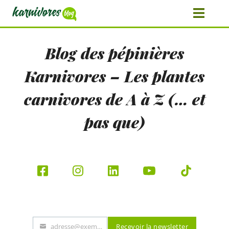
Blog des pépinières
Karnivores – Les plantes
carnivores de A à Z (… et
pas que)
adresse@exemple.fr
Recevoir la newsletter
E-