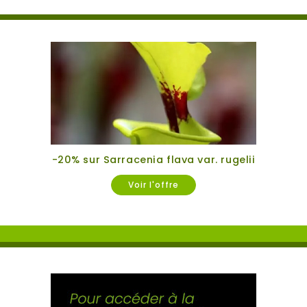
-20% sur Sarracenia flava var. rugelii
Voir l'offre