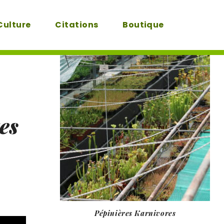
Culture
Citations
Boutique
es
Pépinières Karnivores