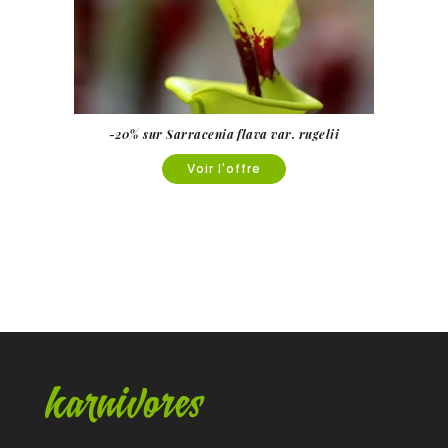
-20% sur Sarracenia flava var. rugelii
Voir l'offre