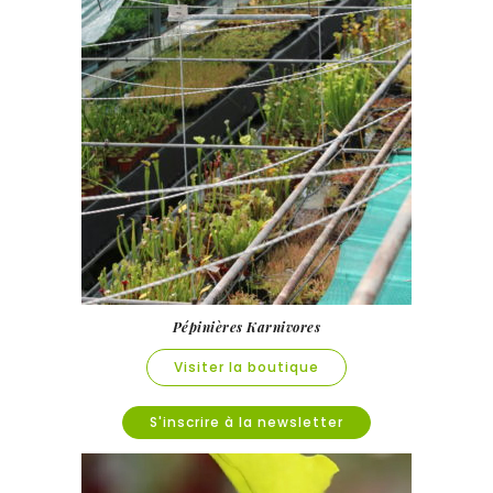
Pépinières Karnivores
Visiter la boutique
S'inscrire à la newsletter