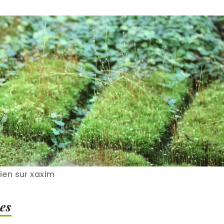
ien sur xaxim
es