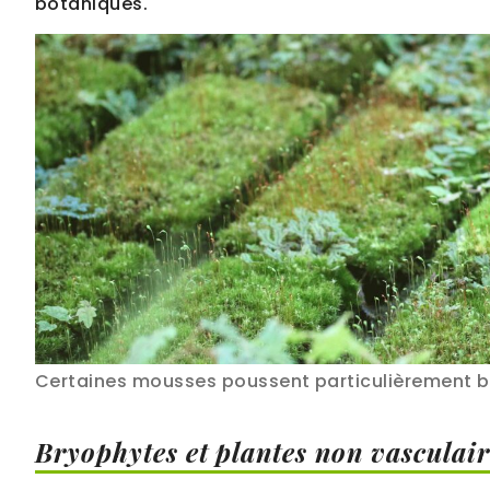
botaniques.
Certaines mousses poussent particulièrement b
Bryophytes et plantes non vasculair