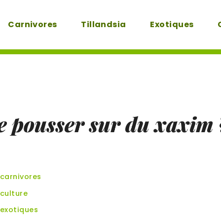
Carnivores
Tillandsia
Exotiques
re pousser sur du xaxim 
carnivores
culture
exotiques