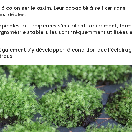
 coloniser le xaxim. Leur capacité à se fixer sans
es idéales.
picales ou tempérées s’installent rapidement, form
ygrométrie stable. Elles sont fréquemment utilisées 
galement s’y développer, à condition que l’éclairag
éraux.