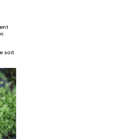
ent
en
e soit