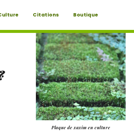
Culture
Citations
Boutique
?
Plaque de xaxim en culture