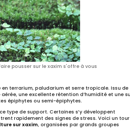
ire pousser sur le xaxim s'offre à vous
en terrarium, paludarium et serre tropicale. Issu de 
e aérée, une excellente rétention d’humidité et une s
tes épiphytes ou semi-épiphytes.
ce type de support. Certaines s’y développent
rent rapidement des signes de stress. Voici un tour
lture sur xaxim
, organisées par grands groupes