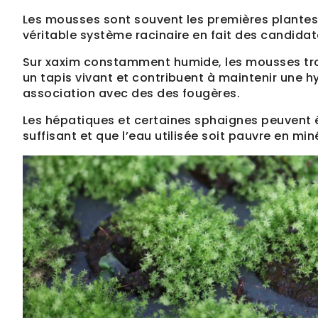
Les mousses sont souvent les premières plantes à
véritable système racinaire en fait des candidat
Sur xaxim constamment humide, les mousses tro
un tapis vivant et contribuent à maintenir une h
association avec des des fougères.
Les hépatiques et certaines sphaignes peuvent é
suffisant et que l’eau utilisée soit pauvre en min