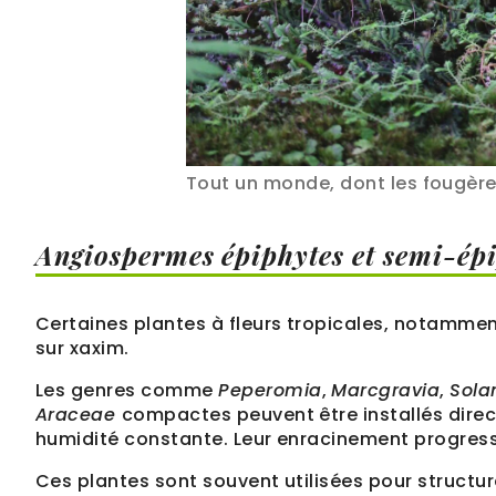
Tout un monde, dont les fougères,
Angiospermes épiphytes et semi-ép
Certaines plantes à fleurs tropicales, notammen
sur xaxim.
Les genres comme
Peperomia
,
Marcgravia
,
Sol
Araceae
compactes peuvent être installés direc
humidité constante. Leur enracinement progressi
Ces plantes sont souvent utilisées pour structu