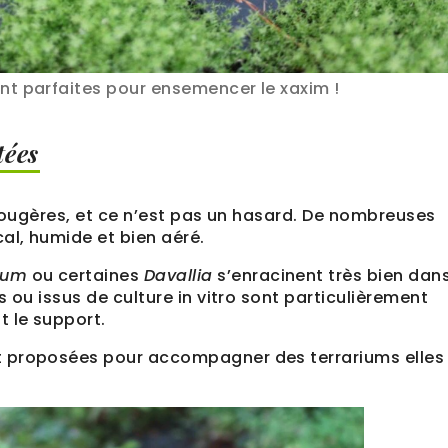
nt parfaites pour ensemencer le xaxim !
tées
 fougères, et ce n’est pas un hasard. De nombreuses
al, humide et bien aéré.
rum
ou certaines
Davallia
s’enracinent très bien dans
 ou issus de culture in vitro sont particulièrement
t le support.
t proposées pour accompagner des terrariums elles
.