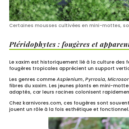
Certaines mousses cultivées en mini-mottes, so
Ptéridophytes : fougères et apparen
Le xaxim est historiquement lié à la culture des
fougères tropicales apprécient un support vertic
Les genres comme
Asplenium
,
Pyrrosia
,
Microso
fibres du xaxim. Les jeunes plants en mini-mottes
adaptés, car leurs racines colonisent rapidemen
Chez karnivores.com, ces fougères sont souven
jouent un rôle à la fois esthétique et fonctionnel