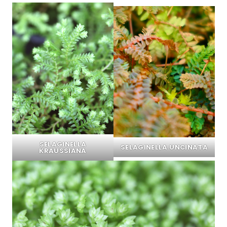
SELAGINELLA
SELAGINELLA UNCINATA
KRAUSSIANA