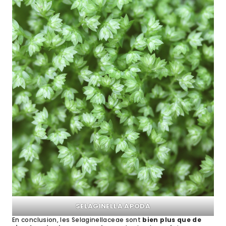
SELAGINELLA APODA
En conclusion, les Selaginellaceae sont
bien plus que de