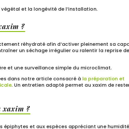
végétal et la longévité de l’installation.
 xaxim ?
rectement réhydraté afin d’activer pleinement sa cap
aîner un séchage irrégulier ou ralentir la reprise d
ière et une surveillance simple du microclimat.
ées dans notre article consacré à
la préparation et
icale
. Un entretien adapté permet au xaxim de reste
u xaxim ?
es épiphytes et aux espèces appréciant une humidit