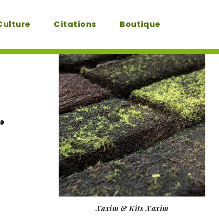
Culture
Citations
Boutique
r
Xaxim & Kits Xaxim