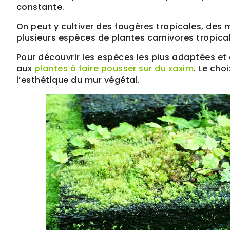
constante.
On peut y cultiver des fougères tropicales, des 
plusieurs espèces de plantes carnivores tropica
Pour découvrir les espèces les plus adaptées et é
aux
plantes à faire pousser sur du xaxim
. Le cho
l’esthétique du mur végétal.