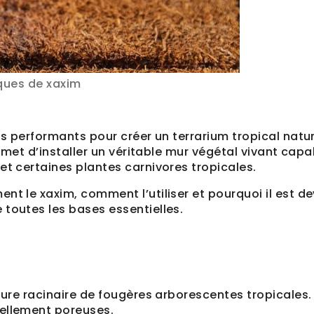
ques de xaxim
us performants pour créer un terrarium tropical natur
ermet d’installer un véritable mur végétal vivant capa
et certaines plantes carnivores tropicales.
nt le xaxim, comment l’utiliser et pourquoi il est d
 toutes les bases essentielles.
ture racinaire de fougères arborescentes tropicales. 
rellement poreuses.