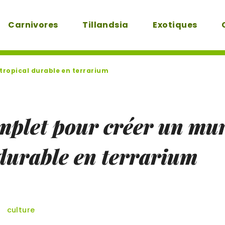
Carnivores
Tillandsia
Exotiques
tropical durable en terrarium
omplet pour créer un mu
 durable en terrarium
culture