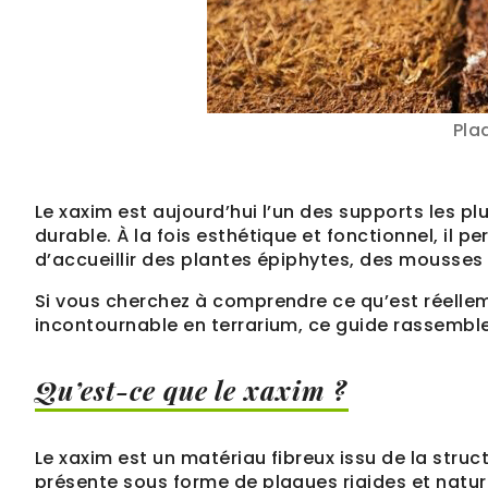
Pla
Le xaxim est aujourd’hui l’un des supports les pl
durable. À la fois esthétique et fonctionnel, il p
d’accueillir des plantes épiphytes, des mousses 
Si vous cherchez à comprendre ce qu’est réelleme
incontournable en terrarium, ce guide rassemble
Qu’est-ce que le xaxim ?
Le xaxim est un matériau fibreux issu de la struc
présente sous forme de plaques rigides et natu