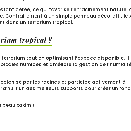
restant aérée, ce qui favorise l’enracinement naturel 
te. Contrairement à un simple panneau décoratif, le
t dans un terrarium tropical.
rium tropical ?
terrarium tout en optimisant l’espace disponible. Il
ropicales humides et améliore la gestion de l’humidit
 colonisé par les racines et participe activement à
urd’hui l’un des meilleurs supports pour créer un fond