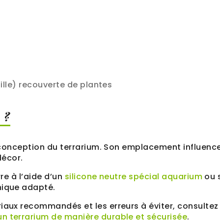
ille) recouverte de plantes
 ?
la conception du terrarium. Son emplacement influence
décor.
rre à l’aide d’un
silicone neutre spécial aquarium
ou 
nique adapté.
riaux recommandés et les erreurs à éviter, consultez
un terrarium de manière durable et sécurisée
.