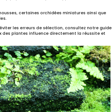
mousses, certaines orchidées miniatures ainsi que
les.
viter les erreurs de sélection, consultez notre guid
ix des plantes influence directement la réussite et