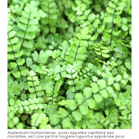
Asplenium trichomanes, aussi appelée capillaire des
murailles, est une petite fougère rupestre appréciée pour