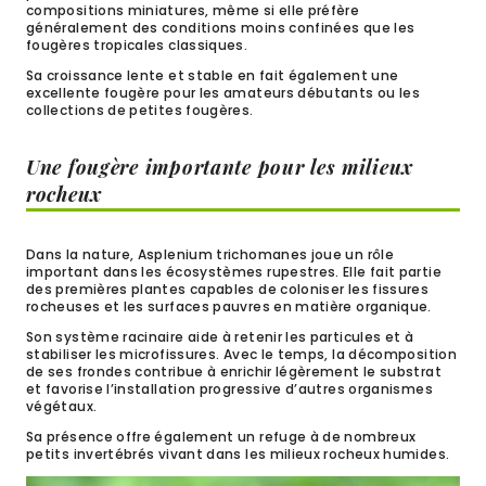
compositions miniatures, même si elle préfère
généralement des conditions moins confinées que les
fougères tropicales classiques.
Sa croissance lente et stable en fait également une
excellente fougère pour les amateurs débutants ou les
collections de petites fougères.
Une fougère importante pour les milieux
rocheux
Dans la nature, Asplenium trichomanes joue un rôle
important dans les écosystèmes rupestres. Elle fait partie
des premières plantes capables de coloniser les fissures
rocheuses et les surfaces pauvres en matière organique.
Son système racinaire aide à retenir les particules et à
stabiliser les microfissures. Avec le temps, la décomposition
de ses frondes contribue à enrichir légèrement le substrat
et favorise l’installation progressive d’autres organismes
végétaux.
Sa présence offre également un refuge à de nombreux
petits invertébrés vivant dans les milieux rocheux humides.