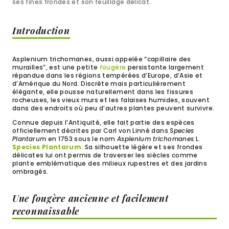
ses fines frondes et son feuillage délicat.
Introduction
Asplenium trichomanes, aussi appelée “capillaire des
murailles”, est une petite
fougère
persistante largement
répandue dans les régions tempérées d’Europe, d’Asie et
d’Amérique du Nord. Discrète mais particulièrement
élégante, elle pousse naturellement dans les fissures
rocheuses, les vieux murs et les falaises humides, souvent
dans des endroits où peu d’autres plantes peuvent survivre.
Connue depuis l’Antiquité, elle fait partie des espèces
officiellement décrites par Carl von Linné dans
Species
Plantarum
en 1753 sous le nom
Asplenium trichomanes
L.
Species Plantarum
. Sa silhouette légère et ses frondes
délicates lui ont permis de traverser les siècles comme
plante emblématique des milieux rupestres et des jardins
ombragés.
Une fougère ancienne et facilement
reconnaissable