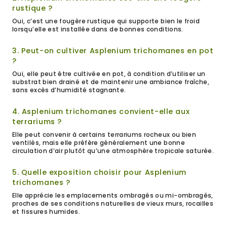
rustique ?
Oui, c’est une fougère rustique qui supporte bien le froid
lorsqu’elle est installée dans de bonnes conditions.
3. Peut-on cultiver Asplenium trichomanes en pot
?
Oui, elle peut être cultivée en pot, à condition d’utiliser un
substrat bien drainé et de maintenir une ambiance fraîche,
sans excès d’humidité stagnante.
4. Asplenium trichomanes convient-elle aux
terrariums ?
Elle peut convenir à certains terrariums rocheux ou bien
ventilés, mais elle préfère généralement une bonne
circulation d’air plutôt qu’une atmosphère tropicale saturée.
5. Quelle exposition choisir pour Asplenium
trichomanes ?
Elle apprécie les emplacements ombragés ou mi-ombragés,
proches de ses conditions naturelles de vieux murs, rocailles
et fissures humides.