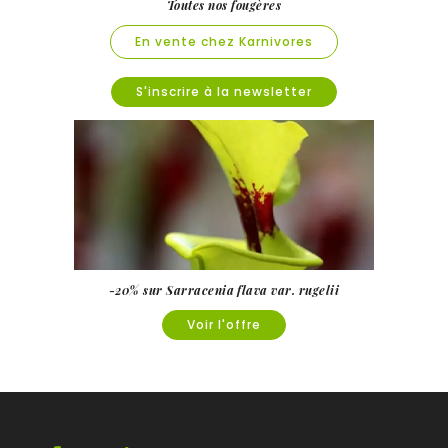
Toutes nos fougères
En vente chez Karnivores
S'inscrire à la newsletter
-20% sur Sarracenia flava var. rugelii
Voir l'offre