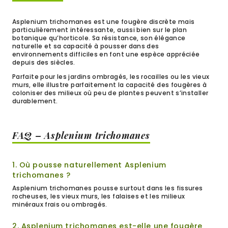
Asplenium trichomanes est une fougère discrète mais
particulièrement intéressante, aussi bien sur le plan
botanique qu’horticole. Sa résistance, son élégance
naturelle et sa capacité à pousser dans des
environnements difficiles en font une espèce appréciée
depuis des siècles.
Parfaite pour les jardins ombragés, les rocailles ou les vieux
murs, elle illustre parfaitement la capacité des fougères à
coloniser des milieux où peu de plantes peuvent s’installer
durablement.
FAQ – Asplenium trichomanes
1. Où pousse naturellement Asplenium
trichomanes ?
Asplenium trichomanes pousse surtout dans les fissures
rocheuses, les vieux murs, les falaises et les milieux
minéraux frais ou ombragés.
2. Asplenium trichomanes est-elle une fougère