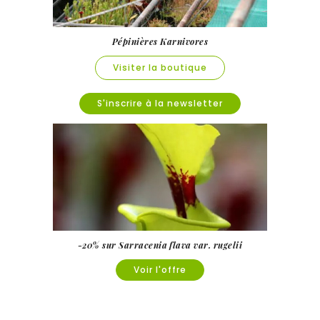
Pépinières Karnivores
Visiter la boutique
S'inscrire à la newsletter
-20% sur Sarracenia flava var. rugelii
Voir l'offre