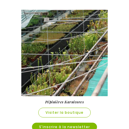
Pépinières Karnivores
Visiter la boutique
S'inscrire à la newsletter