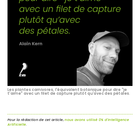
Les plantes carnivores, l'équivalent botanique pour dire "je
t'aime" avec un filet de capture plutôt qu'avec des pétales.
Pour la rédaction de cet article,
nous avons utilisé 0% d'Intelligence
Artificielle
.