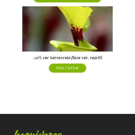
-20% sur Sarracenia flava var. rugelii
Voir l'offre