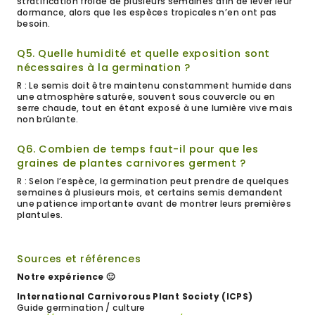
stratification froide de plusieurs semaines afin de lever leur
dormance, alors que les espèces tropicales n’en ont pas
besoin.
Q5. Quelle humidité et quelle exposition sont
nécessaires à la germination ?
R : Le semis doit être maintenu constamment humide dans
une atmosphère saturée, souvent sous couvercle ou en
serre chaude, tout en étant exposé à une lumière vive mais
non brûlante.
Q6. Combien de temps faut-il pour que les
graines de plantes carnivores germent ?
R : Selon l’espèce, la germination peut prendre de quelques
semaines à plusieurs mois, et certains semis demandent
une patience importante avant de montrer leurs premières
plantules.
Sources et références
Notre expérience 🙂
International Carnivorous Plant Society (ICPS)
Guide germination / culture