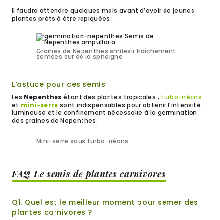
Il faudra attendre quelques mois avant d’avoir de jeunes
plantes prêts à être repiquées :
Graines de Nepenthes smilesii fraîchement
semées sur de la sphaigne
L’astuce pour ces semis
Les
Nepenthes
étant des plantes tropicales ;
turbo-néons
et
mini-serre
sont indispensables pour obtenir l’intensité
lumineuse et le confinement nécessaire à la germination
des graines de Nepenthes.
Mini-serre sous turbo-néons
FAQ Le semis de plantes carnivores
Q1. Quel est le meilleur moment pour semer des
plantes carnivores ?