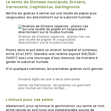
Le semis de Dionaea muscipula, Drosera,
Sarracenia, Cephalotus, Darlingtonia
Mettre les graines à semer sur une feuille de papier puis
saupoudrez-les directement sur le substrat humide.
Graines de Drosera capensis : placez-les sur
une feuille de papier et saupoudrez
directement sur la tourbe humide.
Placez alors le pot dans un endroit tempéré et lumineux,
entre 20 et 25°C (derrière une fenêtre exposé SUD/SUD-
OUEST) avec une soucoupe d’eau dessous, de manière à
garder le substrat humide.
D’ici quelques semaines, les premières graines vont germer :
Drosera âgés de une à deux semaines
Semis de Sarracenia : les graines ne germent
pas toutes en même temps…
L’astuce pour ces semis
Idéalement, pour optimiser la germination, les semis se font
entre janvier et avril sous une indispensable source de