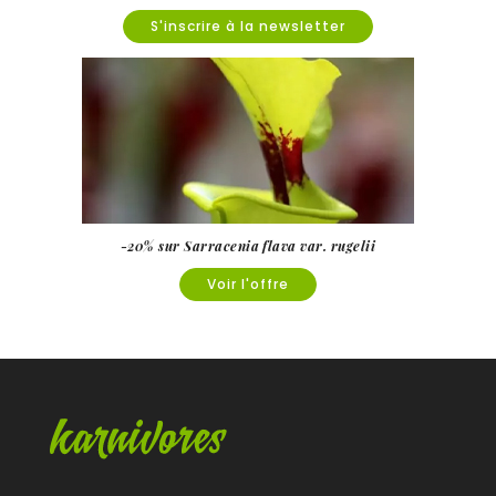
S'inscrire à la newsletter
-20% sur Sarracenia flava var. rugelii
Voir l'offre