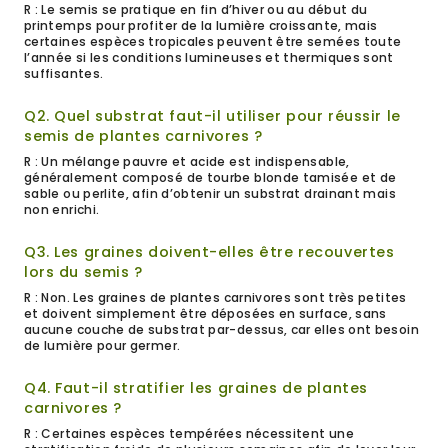
R : Le semis se pratique en fin d’hiver ou au début du
printemps pour profiter de la lumière croissante, mais
certaines espèces tropicales peuvent être semées toute
l’année si les conditions lumineuses et thermiques sont
suffisantes.
Q2. Quel substrat faut-il utiliser pour réussir le
semis de plantes carnivores ?
R : Un mélange pauvre et acide est indispensable,
généralement composé de tourbe blonde tamisée et de
sable ou perlite, afin d’obtenir un substrat drainant mais
non enrichi.
Q3. Les graines doivent-elles être recouvertes
lors du semis ?
R : Non. Les graines de plantes carnivores sont très petites
et doivent simplement être déposées en surface, sans
aucune couche de substrat par-dessus, car elles ont besoin
de lumière pour germer.
Q4. Faut-il stratifier les graines de plantes
carnivores ?
R : Certaines espèces tempérées nécessitent une